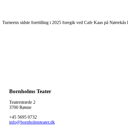
Turneens sidste foretilling i 2025 foregik ved Cafe Kaas på Nørrekå
Bornholms Teater
Teaterstræde 2
3700 Rønne
+45 5695 0732
info@bornholmsteater.dk