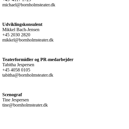
michael@bornholmsteater.dk
Udviklingskonsulent
Mikkel Bach-Jensen
+45 2030 2820
mikkel@bornholmsteater.dk
Teaterformidler og PR-medarbejder
Tabitha Jespersen
+45 4058 0105
tabitha@bornholmsteater.dk
Scenograf
Tine Jespersen
tine@bornholmsteater.dk