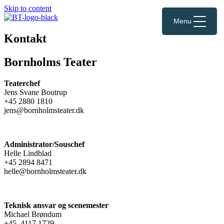
Skip to content
Menu
Kontakt
Bornholms Teater
Teaterchef
Jens Svane Boutrup
+45 2880 1810
jens@bornholmsteater.dk
Administrator/Souschef
Helle Lindblad
+45 2894 8471
helle@bornholmsteater.dk
Teknisk ansvar og scenemester
Michael Brøndum
+45 4117 1729