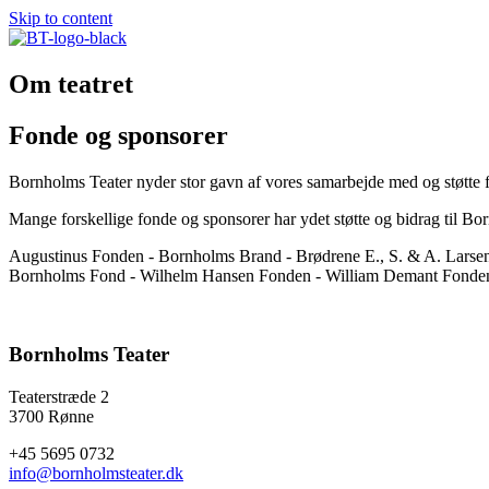
Skip to content
Om teatret
Fonde og sponsorer
Bornholms Teater nyder stor gavn af vores samarbejde med og støtte fr
Mange forskellige fonde og sponsorer har ydet støtte og bidrag til Bo
Augustinus Fonden - Bornholms Brand - Brødrene E., S. & A. Lars
Bornholms Fond - Wilhelm Hansen Fonden - William Demant Fonden
Bornholms Teater
Teaterstræde 2
3700 Rønne
+45 5695 0732
info@bornholmsteater.dk