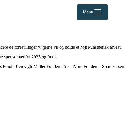
Menu
e de forestillinger vi gerne vil og holde et højt kunstnerisk niveau.
te sponsorater fra 2025 og frem.
ds Fond - Lemvigh-Müller Fonden - Spar Nord Fonden - Sparekassen