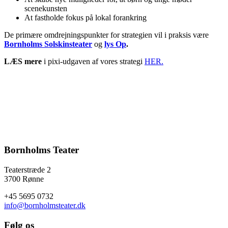
scenekunsten
At fastholde fokus på lokal forankring
De primære omdrejningspunkter for strategien vil i praksis være
Bornholms Solskinsteater
og
lys Op
.
LÆS mere
i pixi-udgaven af vores strategi
HER.
Bornholms Teater
Teaterstræde 2
3700 Rønne
+45 5695 0732
info@bornholmsteater.dk
Følg os