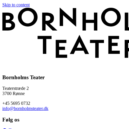
Skip to content
Bornholms Teater
Teaterstræde 2
3700 Rønne
+45 5695 0732
info@bornholmsteater.dk
Følg os